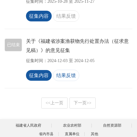
征集时间：
2025-10-28
至
2025-11-27
征集内容
结果反馈
关于《福建省涉案渔获物先行处置办法（征求意
已结束
见稿）》的意见征集
征集时间：
2024-12-03
至
2024-12-05
征集内容
结果反馈
<<
上一页
下一页
>>
福建省人民政府
农业农村部
自然资源部
省内市县
直属单位
其他