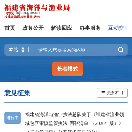
首页
政务公开
解读回应
办事服务
互动交流

长者模式
意见征集
更多栏目
福建省海洋与渔业执法总队关于《福建省渔业领
进行中
域包容审慎监管执法“四张清单”（2026年版）》