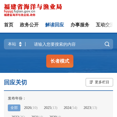
首页
政务公开
解读回应
办事服务
互动交流

长者模式
回应关切
更多栏目
发布年份：
全部
2026
(
10
)
2025
(
13
)
2024
(
54
)
2023
(
13
)