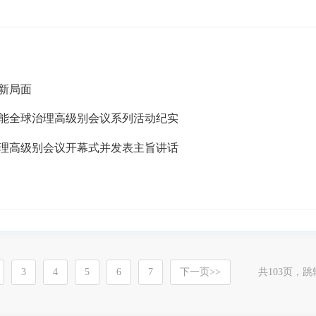
新局面
能全球治理高级别会议系列活动纪实
治理高级别会议开幕式并发表主旨讲话
3
4
5
6
7
下一页
>>
共
103
页，跳