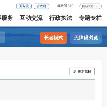
闽政通APP
国务院
省政府
网站支持IPv6
事服务
互动交流
行政执法
专题专栏
长者模式
无障碍浏览
更多栏目